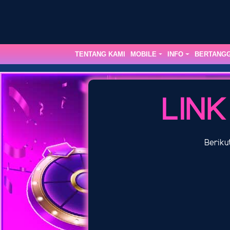
TENTANG KAMI
MOBILE
INFO
BERTANG
LINK
Berikut