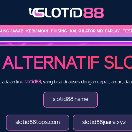
GUNG JAWAB
KEBIJAKAN
PHISING
KALKULATOR MIX PARLAY
TES
 ALTERNATIF SL
 adalah link
slotid88,
yang bisa di akses dengan cepat, aman, dan a
slotid88.name
slotid88tops.com
slotid88juara.xyz