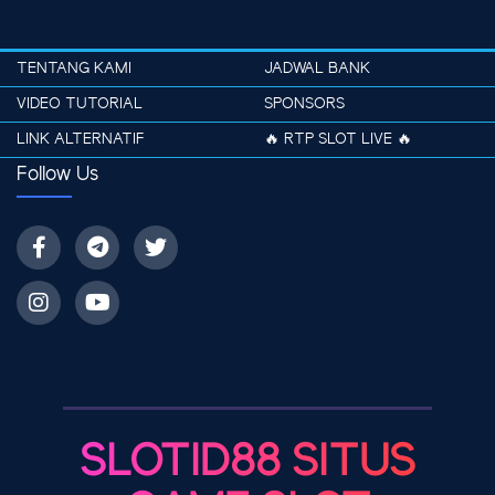
TENTANG KAMI
JADWAL BANK
VIDEO TUTORIAL
SPONSORS
LINK ALTERNATIF
🔥 RTP SLOT LIVE 🔥
Follow Us
SLOTID88 SITUS