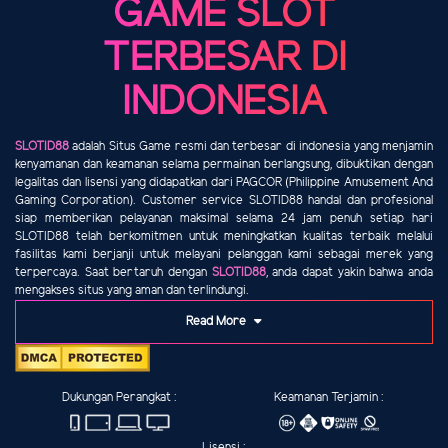
GAME SLOT
TERBESAR DI
INDONESIA
SLOTID88
adalah Situs Game resmi dan terbesar di indonesia yang menjamin
kenyamanan dan keamanan selama permainan berlangsung, dibuktikan dengan
legalitas dan lisensi yang didapatkan dari PAGCOR (Philippine Amusement And
Gaming Corporation). Customer service SLOTID88 handal dan profesional
siap memberikan pelayanan maksimal selama 24 jam penuh setiap hari
SLOTID88 telah berkomitmen untuk meningkatkan kualitas terbaik melalui
fasilitas kami berjanji untuk melayani pelanggan kami sebagai merek yang
terpercaya. Saat bertaruh dengan
SLOTID88
, anda dapat yakin bahwa anda
mengakses situs yang aman dan terlindungi.
Read More
Dukungan Perangkat :
Keamanan Terjamin :
Lisensi :