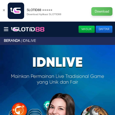
×
SLOTID88 ⭐⭐⭐⭐⭐
Download
Download Aplikasi SLOTID88
MASUK
DAFTAR
IDNLIVE
BERANDA