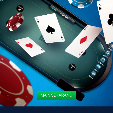
MAIN SEKARANG