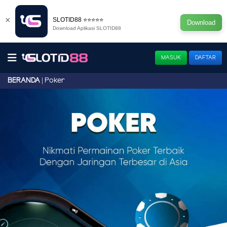
×
SLOTID88 ⭐⭐⭐⭐⭐
Download
Download Aplikasi SLOTID88
MASUK
DAFTAR
Poker
BERANDA